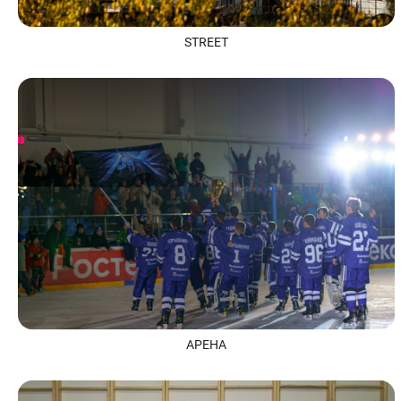
STREET
АРЕНА