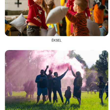
ЁKSEL