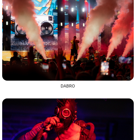
DABRO