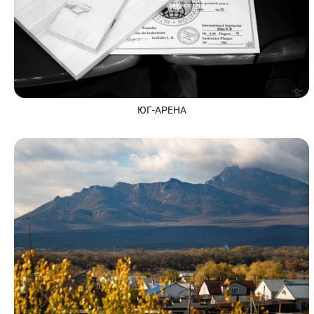
ЮГ-АРЕНА