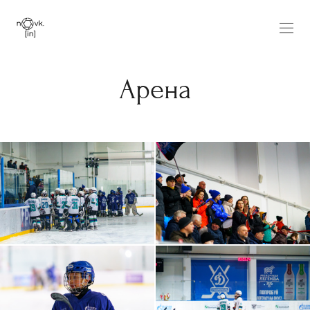
Арена